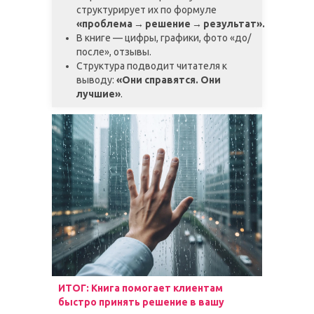
структурирует их по формуле
«проблема → решение → результат».
В книге — цифры, графики, фото «до/
после», отзывы.
Структура подводит читателя к
выводу:
«Они справятся. Они
лучшие»
.
ИТОГ: Книга помогает клиентам
быстро принять решение в вашу