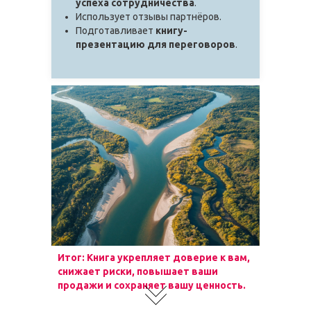
успеха сотрудничества
.
Использует отзывы партнёров.
Подготавливает
книгу-
презентацию для переговоров
.
Итог: Книга укрепляет доверие к вам,
снижает риски, повышает ваши
продажи и сохраняет вашу ценность.