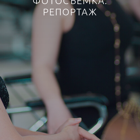
ФОТОСЪЁМКА.
РЕПОРТАЖ