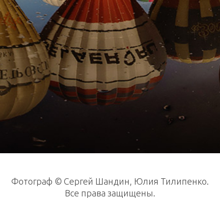
Фотограф © Сергей Шандин, Юлия Тилипенко.
Все права защищены.